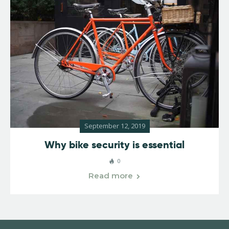
September 12, 2019
Why bike security is essential
0
Read more