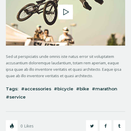
Sed ut perspiciatis unde omnis iste natus error sit voluptatem
accusantium doloremque laudantium, totam rem aperiam, eaque
ipsa quae ab illo inventore veritatis et quasi architecto. Eaque ipsa
quae ab illo inventore veritatis et quasi architecto.
Tags:
accessories
bicycle
bike
marathon
service
0
Likes