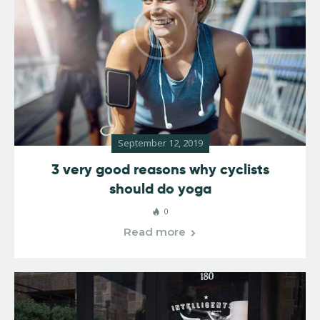
September 12, 2019
3 very good reasons why cyclists
should do yoga
0
Read more