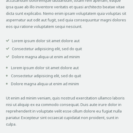
accusantium doloremque laudantium, totam rem aperiam, eaque
ipsa quae ab illo inventore veritatis et quasi architecto beatae vitae
dicta sunt explicabo. Nemo enim ipsam voluptatem quia voluptas sit
aspernatur aut odit aut fugit, sed quia consequuntur magni dolores
eos qui ratione voluptatem sequi nesciunt.
Lorem ipsum dolor sit amet dolore aut
Consectetur adipisicing elit, sed do quit
Dolore magna aliqua ut enim ad minim
Lorem ipsum dolor sit amet dolore aut
Consectetur adipisicing elit, sed do quit
Dolore magna aliqua ut enim ad minim
Ut enim ad minim veniam, quis nostrud exercitation ullamco laboris
nisi ut aliquip ex ea commodo consequat. Duis aute irure dolor in
reprehenderit in voluptate velit esse cillum dolore eu fugiat nulla
pariatur. Excepteur sint occaecat cupidatat non proident, sunt in
culpa.