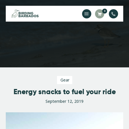
0
Home
About Us
Gallery
Contact Us
Gear
Energy snacks to fuel your ride
September 12, 2019