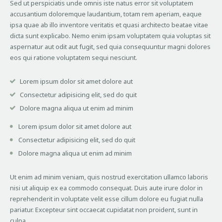
Sed ut perspiciatis unde omnis iste natus error sit voluptatem
accusantium doloremque laudantium, totam rem aperiam, eaque
ipsa quae ab illo inventore veritatis et quasi architecto beatae vitae
dicta sunt explicabo. Nemo enim ipsam voluptatem quia voluptas sit
aspernatur aut odit aut fugit, sed quia consequuntur magni dolores
eos qui ratione voluptatem sequi nesciunt.
Lorem ipsum dolor sit amet dolore aut
Consectetur adipisicing elit, sed do quit
Dolore magna aliqua ut enim ad minim
Lorem ipsum dolor sit amet dolore aut
Consectetur adipisicing elit, sed do quit
Dolore magna aliqua ut enim ad minim
Ut enim ad minim veniam, quis nostrud exercitation ullamco laboris
nisi ut aliquip ex ea commodo consequat. Duis aute irure dolor in
reprehenderit in voluptate velit esse cillum dolore eu fugiat nulla
pariatur. Excepteur sint occaecat cupidatat non proident, sunt in
culpa.