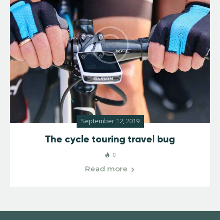
September 12, 2019
The cycle touring travel bug
0
Read more