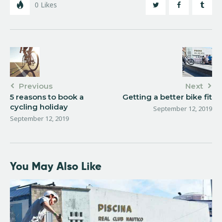
0
Likes
Previous
Next
5 reasons to book a
Getting a better bike fit
cycling holiday
September 12, 2019
September 12, 2019
You May Also Like