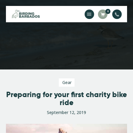
0
Home
About Us
Gallery
Contact Us
Gear
Preparing for your first charity bike
ride
September 12, 2019