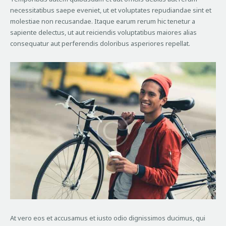
necessitatibus saepe eveniet, ut et voluptates repudiandae sint et
molestiae non recusandae. Itaque earum rerum hic tenetur a
sapiente delectus, ut aut reiciendis voluptatibus maiores alias
consequatur aut perferendis doloribus asperiores repellat.
At vero eos et accusamus et iusto odio dignissimos ducimus, qui