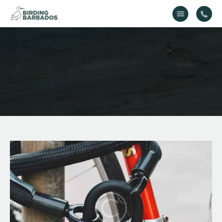
Home
About Us
Gallery
Contact Us