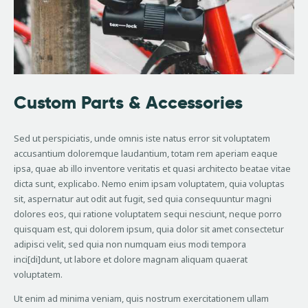
Custom Parts & Accessories
Sed ut perspiciatis, unde omnis iste natus error sit voluptatem
accusantium doloremque laudantium, totam rem aperiam eaque
ipsa, quae ab illo inventore veritatis et quasi architecto beatae vitae
dicta sunt, explicabo. Nemo enim ipsam voluptatem, quia voluptas
sit, aspernatur aut odit aut fugit, sed quia consequuntur magni
dolores eos, qui ratione voluptatem sequi nesciunt, neque porro
quisquam est, qui dolorem ipsum, quia dolor sit amet consectetur
adipisci velit, sed quia non numquam eius modi tempora
inci[di]dunt, ut labore et dolore magnam aliquam quaerat
voluptatem.
Ut enim ad minima veniam, quis nostrum exercitationem ullam