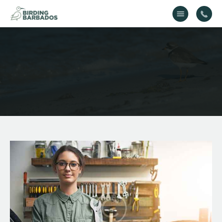
Home
About Us
Gallery
Contact Us