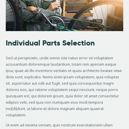
Individual Parts Selection
Sed ut perspiciatis, unde omnis iste natus error sit voluptatem
accusantium doloremque laudantium, totam rem aperiam eaque
ipsa, quae ab illo inventore veritatis et quasi architecto beatae vitae
dicta sunt, explicabo. Nemo enim ipsam voluptatem, quia voluptas
sit, aspernatur aut odit aut fugit, sed quia consequuntur magni
dolores eos, qui ratione voluptatem sequi nesciunt, neque porro
quisquam est, qui dolorem ipsum, quia dolor sit amet consectetur
adipisci velit, sed quia non numquam eius modi tempora
inci[di]dunt, ut labore et dolore magnam aliquam quaerat
voluptatem.
Ut enim ad minima veniam, quis nostrum exercitationem ullam