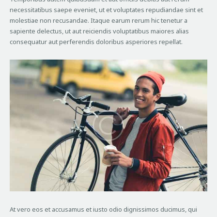
necessitatibus saepe eveniet, ut et voluptates repudiandae sint et
molestiae non recusandae. Itaque earum rerum hic tenetur a
sapiente delectus, ut aut reiciendis voluptatibus maiores alias
consequatur aut perferendis doloribus asperiores repellat.
At vero eos et accusamus et iusto odio dignissimos ducimus, qui