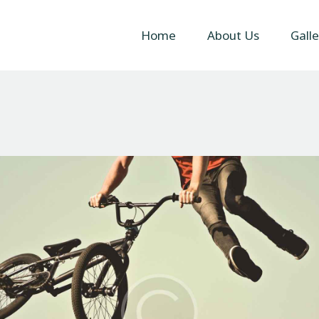
Home
Home
About Us
Galle
About Us
Gallery
Contact Us