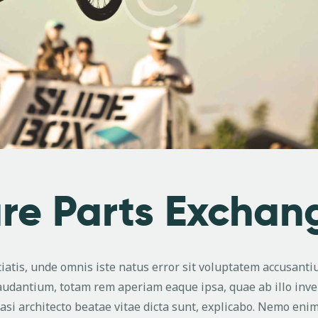
re Parts Exchan
ciatis, unde omnis iste natus error sit voluptatem accusant
udantium, totam rem aperiam eaque ipsa, quae ab illo inv
uasi architecto beatae vitae dicta sunt, explicabo. Nemo eni