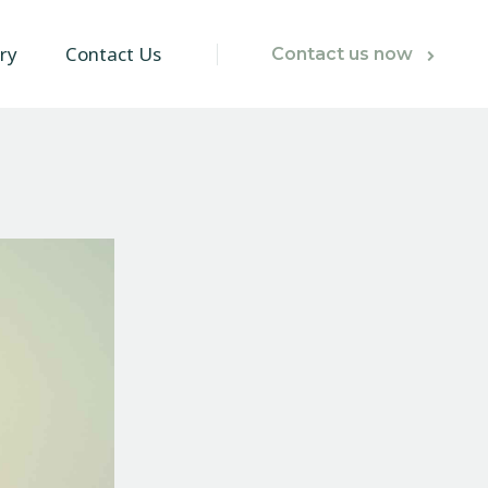
ry
Contact Us
Contact us now