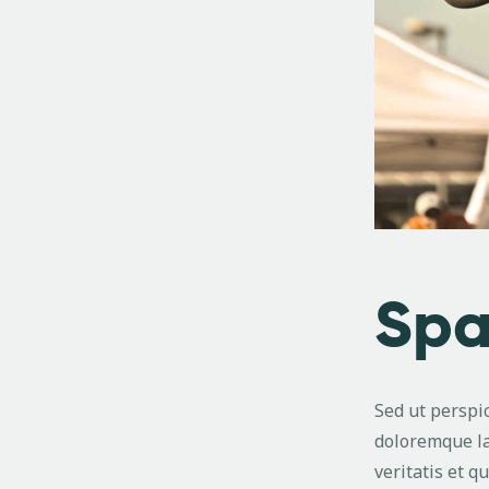
Spa
Sed ut perspi
doloremque la
veritatis et q