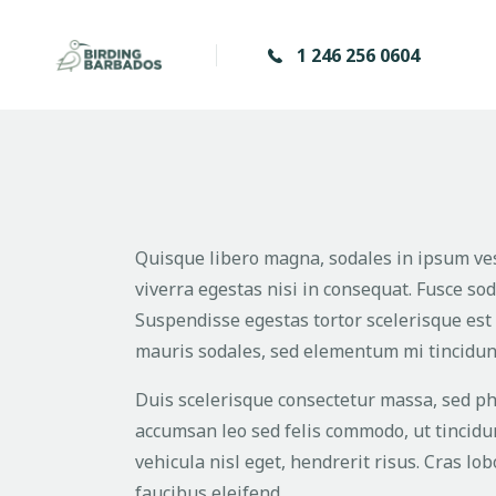
1 246 256 0604
Quisque libero magna, sodales in ipsum ves
viverra egestas nisi in consequat. Fusce so
Suspendisse egestas tortor scelerisque est
mauris sodales, sed elementum mi tincidun
Duis scelerisque consectetur massa, sed ph
accumsan leo sed felis commodo, ut tincidu
vehicula nisl eget, hendrerit risus. Cras lo
faucibus eleifend.