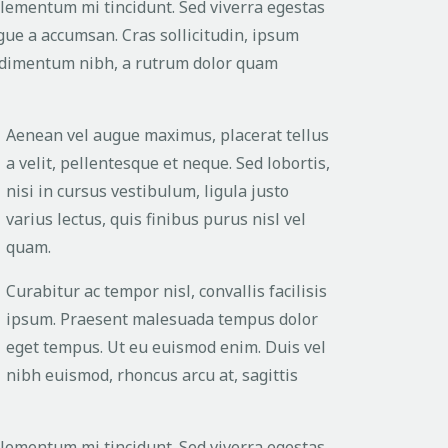
elementum mi tincidunt. Sed viverra egestas
ugue a accumsan. Cras sollicitudin, ipsum
ondimentum nibh, a rutrum dolor quam
Aenean vel augue maximus, placerat tellus
a velit, pellentesque et neque. Sed lobortis,
nisi in cursus vestibulum, ligula justo
varius lectus, quis finibus purus nisl vel
quam.
Curabitur ac tempor nisl, convallis facilisis
ipsum. Praesent malesuada tempus dolor
eget tempus. Ut eu euismod enim. Duis vel
nibh euismod, rhoncus arcu at, sagittis
elementum mi tincidunt. Sed viverra egestas