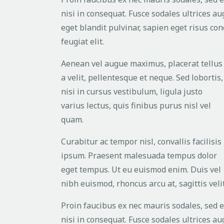
nisi in consequat. Fusce sodales ultrices a
eget blandit pulvinar, sapien eget risus c
feugiat elit.
Aenean vel augue maximus, placerat tellus
a velit, pellentesque et neque. Sed lobortis,
nisi in cursus vestibulum, ligula justo
varius lectus, quis finibus purus nisl vel
quam.
Curabitur ac tempor nisl, convallis facilisis
ipsum. Praesent malesuada tempus dolor
eget tempus. Ut eu euismod enim. Duis vel
nibh euismod, rhoncus arcu at, sagittis velit
Proin faucibus ex nec mauris sodales, sed 
nisi in consequat. Fusce sodales ultrices a