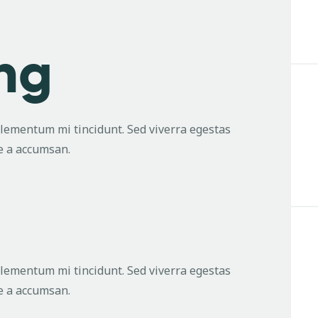
ing
elementum mi tincidunt. Sed viverra egestas
ue a accumsan.
g
elementum mi tincidunt. Sed viverra egestas
ue a accumsan.