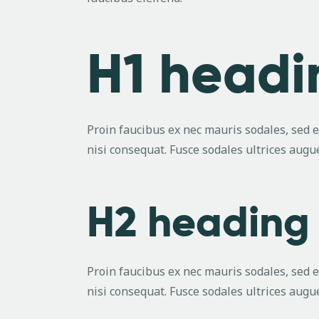
H1 head
Proin faucibus ex nec mauris sodales, sed 
nisi consequat. Fusce sodales ultrices aug
H2 headin
Proin faucibus ex nec mauris sodales, sed 
nisi consequat. Fusce sodales ultrices aug