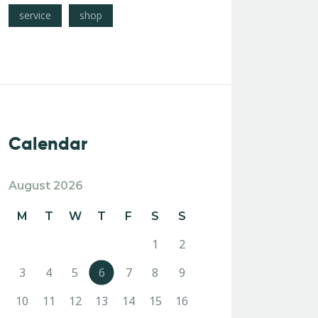
service
shop
Calendar
August 2026
M
T
W
T
F
S
S
1
2
3
4
5
6
7
8
9
10
11
12
13
14
15
16