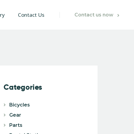
ry
Contact Us
Contact us now
Categories
Bicycles
Gear
Parts