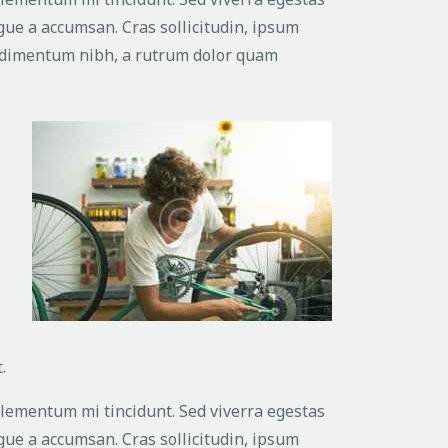
ugue a accumsan. Cras sollicitudin, ipsum
ondimentum nibh, a rutrum dolor quam
.
elementum mi tincidunt. Sed viverra egestas
ugue a accumsan. Cras sollicitudin, ipsum