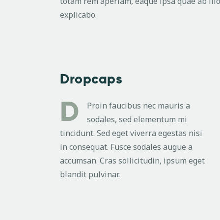
totam rem aperiam, eaque ipsa quae ab illo
explicabo.
Dropcaps
D
Proin faucibus nec mauris a
sodales, sed elementum mi
tincidunt. Sed eget viverra egestas nisi
in consequat. Fusce sodales augue a
accumsan. Cras sollicitudin, ipsum eget
blandit pulvinar.