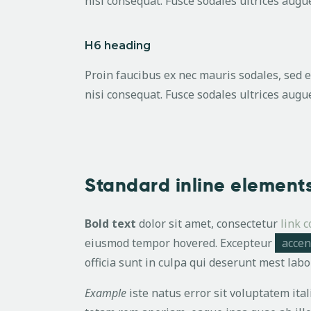
nisi consequat. Fusce sodales ultrices aug
H6 heading
Proin faucibus ex nec mauris sodales, sed 
nisi consequat. Fusce sodales ultrices aug
Standard inline element
Bold text
dolor sit amet, consectetur
link c
eiusmod tempor hovered. Excepteur
accen
officia sunt in culpa qui deserunt mest lab
Example
iste natus error sit voluptatem it