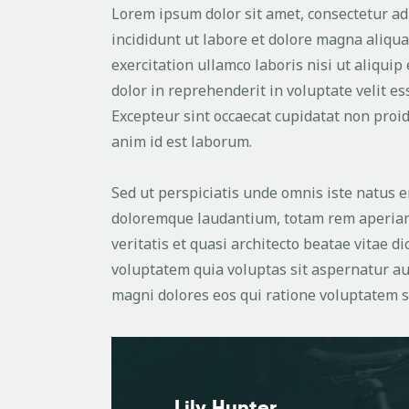
Lorem ipsum dolor sit amet, consectetur ad
incididunt ut labore et dolore magna aliqu
exercitation ullamco laboris nisi ut aliqui
dolor in reprehenderit in voluptate velit ess
Excepteur sint occaecat cupidatat non proide
anim id est laborum.
Sed ut perspiciatis unde omnis iste natus 
doloremque laudantium, totam rem aperiam,
veritatis et quasi architecto beatae vitae 
voluptatem quia voluptas sit aspernatur au
magni dolores eos qui ratione voluptatem s
Lily Hunter