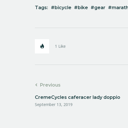
Tags:
bicycle
bike
gear
marat
1
Like
Previous
CremeCycles caferacer lady doppio
September 13, 2019