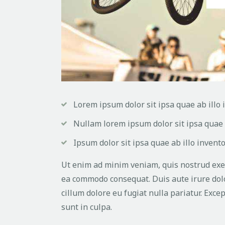
Lorem ipsum dolor sit ipsa quae ab illo i
Nullam lorem ipsum dolor sit ipsa quae a
Ipsum dolor sit ipsa quae ab illo inventor
Ut enim ad minim veniam, quis nostrud exerc
ea commodo consequat. Duis aute irure dolo
cillum dolore eu fugiat nulla pariatur. Exce
sunt in culpa.