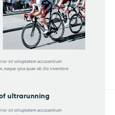
error sit voluptatem accusantium
 eaque ipsa quae ab illo inventore
of ultrarunning
error sit voluptatem accusantium