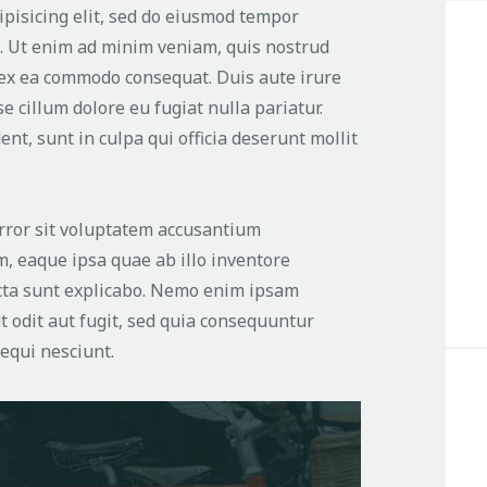
ipisicing elit, sed do eiusmod tempor
a. Ut enim ad minim veniam, quis nostrud
p ex ea commodo consequat. Duis aute irure
e cillum dolore eu fugiat nulla pariatur.
nt, sunt in culpa qui officia deserunt mollit
error sit voluptatem accusantium
 eaque ipsa quae ab illo inventore
dicta sunt explicabo. Nemo enim ipsam
t odit aut fugit, sed quia consequuntur
equi nesciunt.