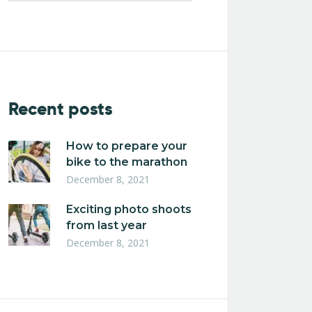
Recent posts
How to prepare your
bike to the marathon
December 8, 2021
Exciting photo shoots
from last year
December 8, 2021