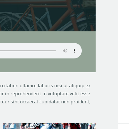
itation ullamco laboris nisi ut aliquip ex
r in reprehenderit in voluptate velit esse
pteur sint occaecat cupidatat non proident,