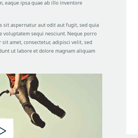
 eaque ipsa quae ab illo inventore
it aspernatur aut odit aut fugit, sed quia
e voluptatem sequi nesciunt. Neque porro
it amet, consectetur, adipisci velit, sed
unt ut labore et dolore magnam aliquam