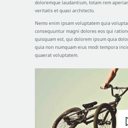
doloremque laudantium, totam rem aperiam,
veritatis et quasi architecto.
Nemo enim ipsam voluptatem quia voluptas s
consequuntur magni dolores eos qui ration
quisquam est, qui dolorem ipsum quia dolor s
quia non numquam eius modi tempora incid
quaerat voluptatem.