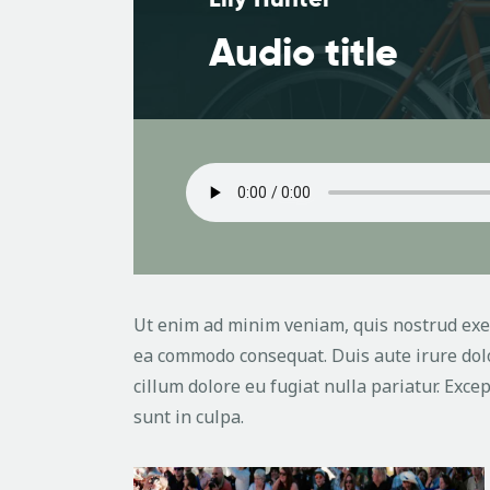
Audio title
Ut enim ad minim veniam, quis nostrud exerc
ea commodo consequat. Duis aute irure dolo
cillum dolore eu fugiat nulla pariatur. Exce
sunt in culpa.