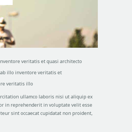
nventore veritatis et quasi architecto
b illo inventore veritatis et
e veritatis illo
itation ullamco laboris nisi ut aliquip ex
r in reprehenderit in voluptate velit esse
pteur sint occaecat cupidatat non proident,