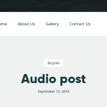
Home
About Us
ome
About Us
Gallery
Contact Us
Gallery
Contact Us
Bicycles
Audio post
September 13, 2019