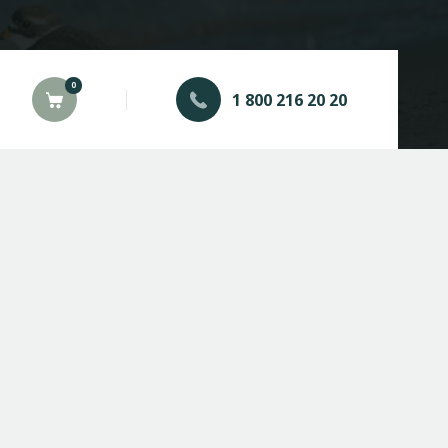
0
1 800 216 20 20