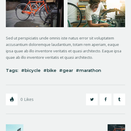
Sed ut perspiciatis unde omnis iste natus error sit voluptatem
accusantium doloremque laudantium, totam rem aperiam, eaque
ipsa quae ab illo inventore veritatis et quasi architecto. Eaque ipsa
quae ab illo inventore veritatis et quasi architecto.
Tags:
bicycle
bike
gear
marathon
0
Likes