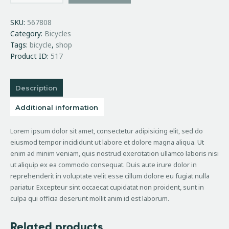
SKU:
567808
Category:
Bicycles
Tags:
bicycle
,
shop
Product ID:
517
Description
Additional information
Lorem ipsum dolor sit amet, consectetur adipisicing elit, sed do
eiusmod tempor incididunt ut labore et dolore magna aliqua. Ut
enim ad minim veniam, quis nostrud exercitation ullamco laboris nisi
ut aliquip ex ea commodo consequat. Duis aute irure dolor in
reprehenderit in voluptate velit esse cillum dolore eu fugiat nulla
pariatur. Excepteur sint occaecat cupidatat non proident, sunt in
culpa qui officia deserunt mollit anim id est laborum.
Related products