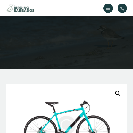
Home
About Us
Gallery
Contact Us